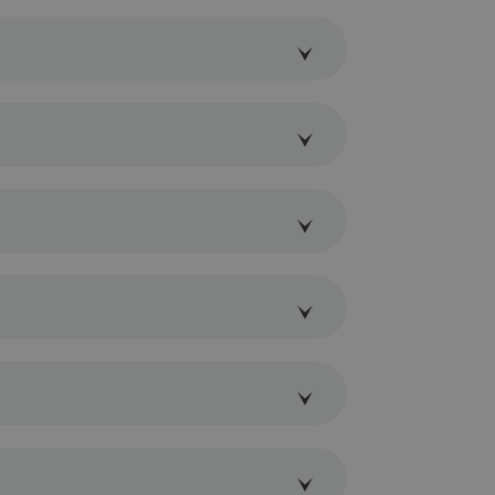
e
e
e
e
e
e