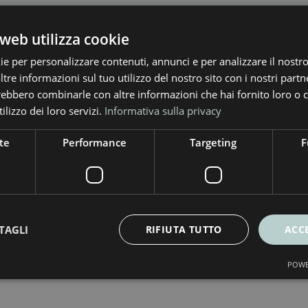
web utilizza cookie
i
ie per personalizzare contenuti, annunci e per analizzare il nostro 
re informazioni sul tuo utilizzo del nostro sito con i nostri partne
trebbero combinarle con altre informazioni che hai fornito loro o
aico
ilizzo dei loro servizi.
Informativa sulla privacy
te
Performance
Targeting
F
nio
TAGLI
RIFIUTA TUTTO
ACC
to energetico
POWE