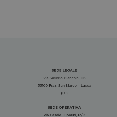
SEDE LEGALE
Via Saverio Bianchini, 116
55100 Fraz. San Marco – Lucca
(LU)
SEDE OPERATIVA
Via Casale Luparini, 12/B