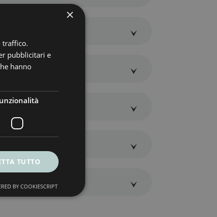
×
e
traffico.
r pubblicitari e
 che hanno
e
unzionalità
e
e
ETTA TUTTO
e
RED BY COOKIESCRIPT