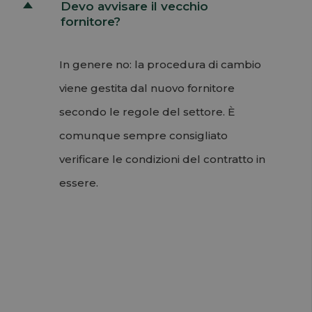
Devo avvisare il vecchio
D
fornitore?
In genere no: la procedura di cambio
viene gestita dal nuovo fornitore
secondo le regole del settore. È
comunque sempre consigliato
verificare le condizioni del contratto in
essere.
Permalink
Torna su