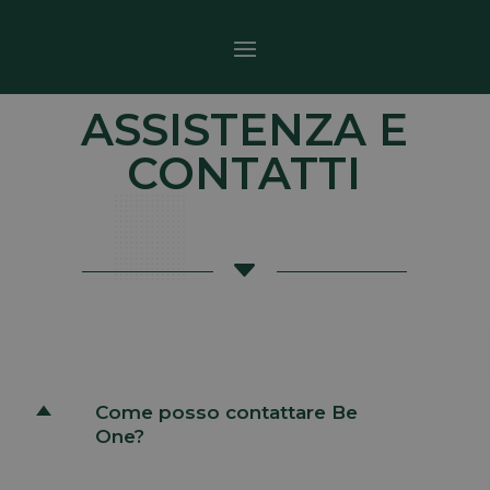
ASSISTENZA E
CONTATTI
C
Come posso contattare Be
D
One?