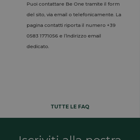
Puoi contattare Be One tramite il form
del sito, via email o telefonicamente. La
pagina contatti riporta il numero +39
0583 1771056 e l’indirizzo email
dedicato.
Permalink
Torna su
TUTTE LE FAQ