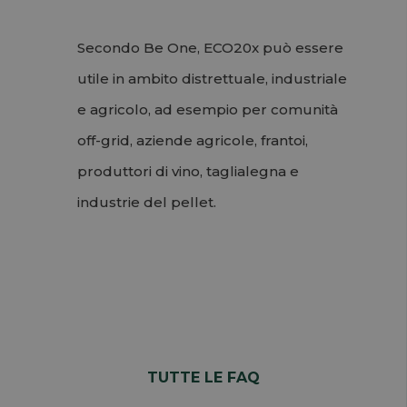
Secondo Be One, ECO20x può essere
utile in ambito distrettuale, industriale
e agricolo, ad esempio per comunità
off-grid, aziende agricole, frantoi,
produttori di vino, taglialegna e
industrie del pellet.
Permalink
Torna su
TUTTE LE FAQ