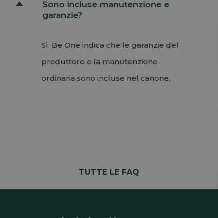
Sono incluse manutenzione e
D
garanzie?
Sì. Be One indica che le garanzie del
produttore e la manutenzione
ordinaria sono incluse nel canone.
Permalink
Torna su
TUTTE LE FAQ