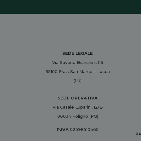
SEDE LEGALE
Via Saverio Bianchini, 116
55100 Fraz. San Marco – Lucca
(LU)
SEDE OPERATIVA
Via Casale Luparini, 12/B
06034 Foligno (PG)
P.IVA
02598510465
SE