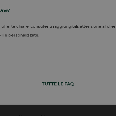
 One?
ferte chiare, consulenti raggiungibili, attenzione al clien
li e personalizzate.
TUTTE LE FAQ