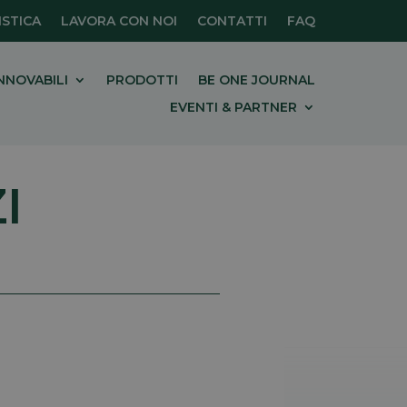
STICA
LAVORA CON NOI
CONTATTI
FAQ
NNOVABILI
PRODOTTI
BE ONE JOURNAL
EVENTI & PARTNER
I