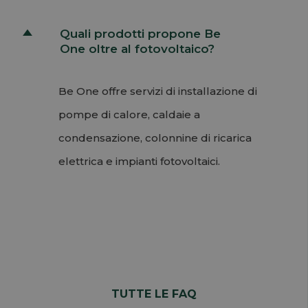
Quali prodotti propone Be
D
One oltre al fotovoltaico?
Be One offre servizi di installazione di
pompe di calore, caldaie a
condensazione, colonnine di ricarica
elettrica e impianti fotovoltaici.
Permalink
Torna su
TUTTE LE FAQ