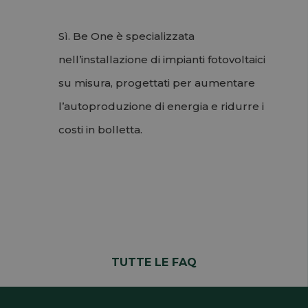
Sì. Be One è specializzata
nell’installazione di impianti fotovoltaici
su misura, progettati per aumentare
l’autoproduzione di energia e ridurre i
costi in bolletta.
Permalink
Torna su
TUTTE LE FAQ