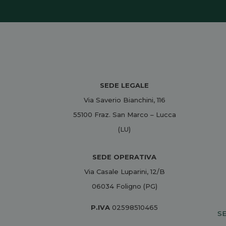
SEDE LEGALE
Via Saverio Bianchini, 116
55100 Fraz. San Marco – Lucca
(LU)
SEDE OPERATIVA
Via Casale Luparini, 12/B
06034 Foligno (PG)
P.IVA
02598510465
SE