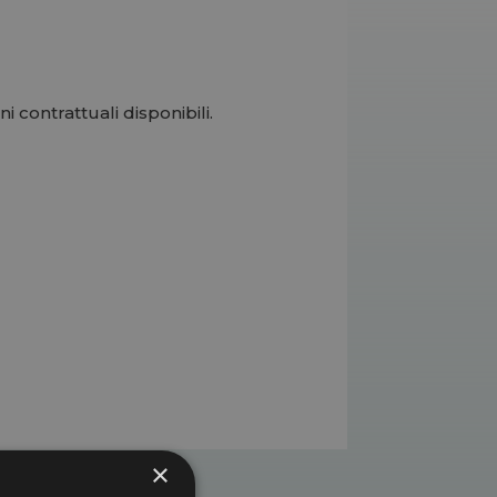
i contrattuali disponibili.
×