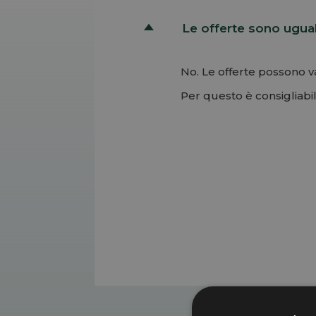
Le offerte sono uguali
D
No. Le offerte possono var
Per questo è consigliabi
Permalink
Torna su