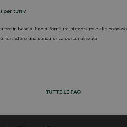
 per tutti?
iare in base al tipo di fornitura, ai consumi e alle condizion
le richiedere una consulenza personalizzata.
TUTTE LE FAQ