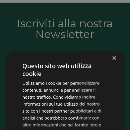
Iscriviti alla nostra
Newsletter
Resta sempre aggiornato su novità, offerte
×
e soluzioni per l’efficienza energetica. Ricevi
Questo sito web utilizza
consigli utili, informazioni sugli incentivi e
cookie
tutte le opportunità per risparmiare e
Utilizziamo i cookie per personalizzare
rendere più sostenibile la tua casa o la tua
contenuti, annunci e per analizzare il
azienda.
nostro traffico. Condividiamo inoltre
informazioni sul tuo utilizzo del nostro
sito con i nostri partner pubblicitari e di
Iscriviti adesso
analisi che potrebbero combinarle con
altre informazioni che hai fornito loro o