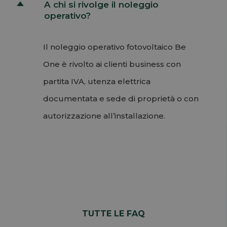
A chi si rivolge il noleggio
D
operativo?
Il noleggio operativo fotovoltaico Be
One è rivolto ai clienti business con
partita IVA, utenza elettrica
documentata e sede di proprietà o con
autorizzazione all’installazione.
Permalink
Torna su
TUTTE LE FAQ