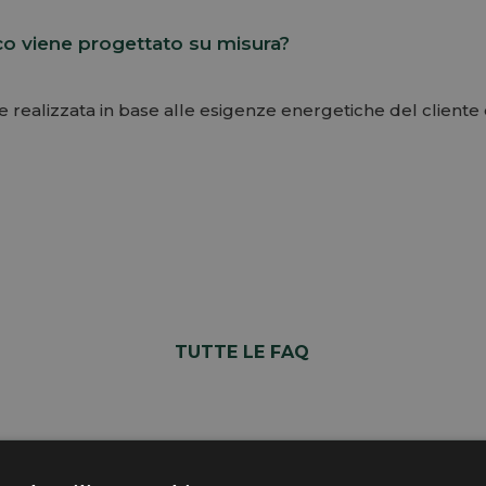
co viene progettato su misura?
e realizzata in base alle esigenze energetiche del cliente e
TUTTE LE FAQ