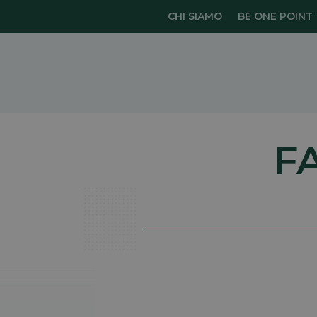
CHI SIAMO
BE ONE POINT
F