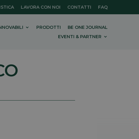
STICA
LAVORA CON NOI
CONTATTI
FAQ
NNOVABILI
PRODOTTI
BE ONE JOURNAL
EVENTI & PARTNER
CO