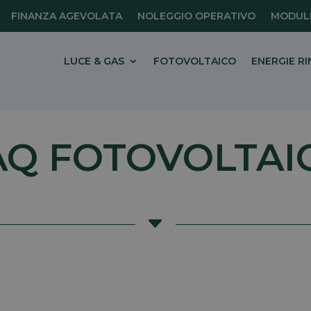
FINANZA AGEVOLATA
NOLEGGIO OPERATIVO
MODULI
LUCE & GAS
FOTOVOLTAICO
ENERGIE RI
AQ FOTOVOLTAI
C