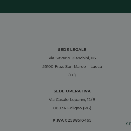
SEDE LEGALE
Via Saverio Bianchini, 116
55100 Fraz. San Marco – Lucca
(LU)
SEDE OPERATIVA
Via Casale Luparini, 12/B
06034 Foligno (PG)
P.IVA
02598510465
SE