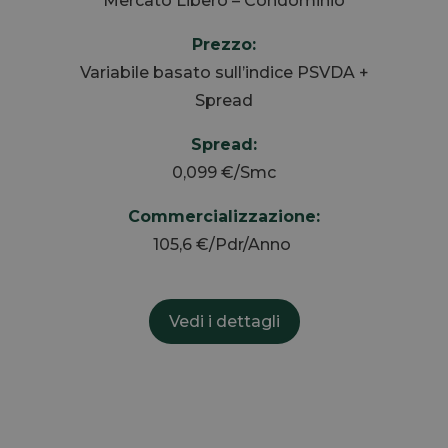
Mercato Libero – Condominio
Prezzo:
Variabile basato sull’indice PSVDA +
Spread
Spread:
0,099 €/Smc
Commercializzazione:
105,6 €/Pdr/Anno
Vedi i dettagli