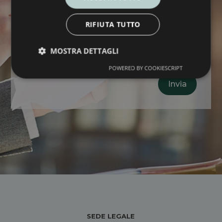
RIFIUTA TUTTO
Ho letto e compreso l'informativa sul
MOSTRA DETTAGLI
trattamento dei miei dati personali e presto
il mio consenso per la finalità n. 1
POWERED BY COOKIESCRIPT
Invia
SEDE LEGALE