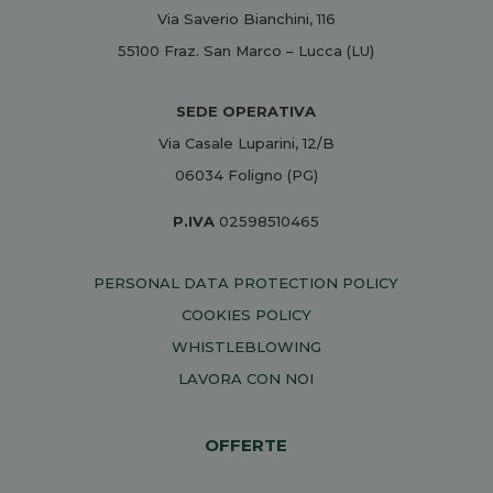
Via Saverio Bianchini, 116
55100 Fraz. San Marco – Lucca (LU)
SEDE OPERATIVA
Via Casale Luparini, 12/B
06034 Foligno (PG)
P.IVA
02598510465
PERSONAL DATA PROTECTION POLICY
COOKIES POLICY
WHISTLEBLOWING
LAVORA CON NOI
OFFERTE