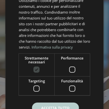
Utilizziamo i cookie per personalizzare
contenuti, annunci e per analizzare il
nostro traffico. Condividiamo inoltre
informazioni sul tuo utilizzo del nostro
sito con i nostri partner pubblicitari e di
analisi che potrebbero combinarle con
Sono interessato a...
altre informazioni che hai fornito loro o
Offerta Luce Casa
che hanno raccolto dal tuo utilizzo dei loro
Offerta Gas Casa
servizi.
Informativa sulla privacy
Offerta Luce Business
Strettamente
Performance
Offerta Gas Business
necessari
Condomini
Targeting
Funzionalità
ACCETTA TUTTO