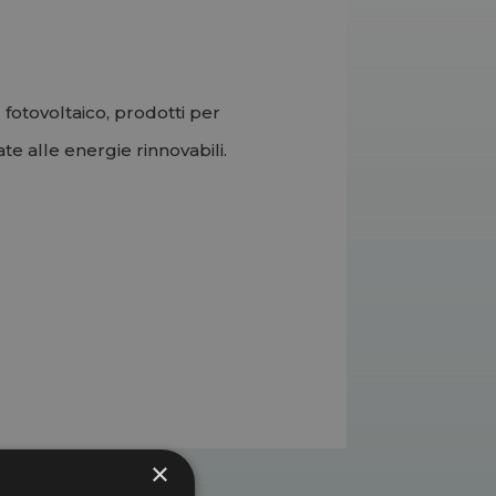
fotovoltaico, prodotti per
te alle energie rinnovabili.
×