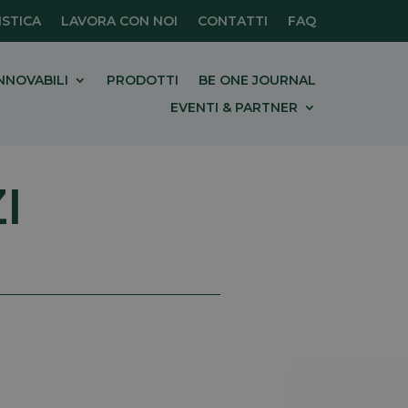
STICA
LAVORA CON NOI
CONTATTI
FAQ
NNOVABILI
PRODOTTI
BE ONE JOURNAL
EVENTI & PARTNER
I