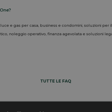
e One?
uce e gas per casa, business e condomini, soluzioni per il 
ico, noleggio operativo, finanza agevolata e soluzioni lega
TUTTE LE FAQ