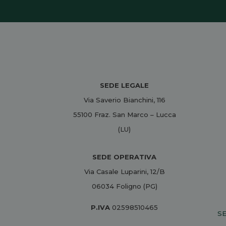
SEDE LEGALE
Via Saverio Bianchini, 116
55100 Fraz. San Marco – Lucca
(LU)
SEDE OPERATIVA
Via Casale Luparini, 12/B
06034 Foligno (PG)
P.IVA
02598510465
SE