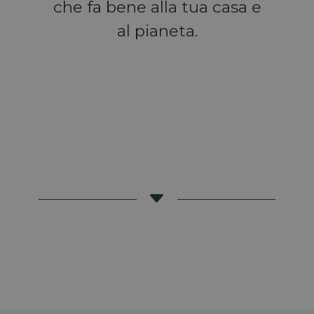
che fa bene alla tua casa e
al pianeta.
C