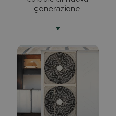
generazione.
C