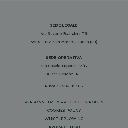
SEDE LEGALE
Via Saverio Bianchini, 116
55100 Fraz. San Marco – Lucca (LU)
SEDE OPERATIVA
Via Casale Luparini, 12/B
06034 Foligno (PG)
P.IVA
02598510465
PERSONAL DATA PROTECTION POLICY
COOKIES POLICY
WHISTLEBLOWING
LAVORA CON NOI