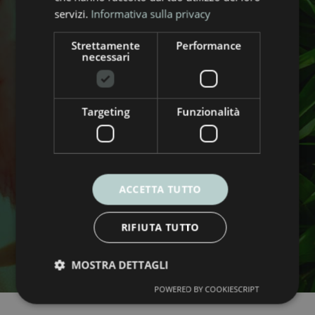
servizi.
Informativa sulla privacy
Ogni ora
Strettamente
Performance
necessari
Targeting
Funzionalità
ACCETTA TUTTO
RIFIUTA TUTTO
MOSTRA DETTAGLI
POWERED BY COOKIESCRIPT