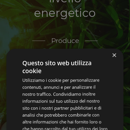
energetico
Produce
×
Questo sito web utilizza
20kWh
cookie
Utilizziamo i cookie per personalizzare
Energia Elettrica
contenuti, annunci e per analizzare il
nostro traffico. Condividiamo inoltre
40kWh
informazioni sul tuo utilizzo del nostro
sito con i nostri partner pubblicitari e di
analisi che potrebbero combinarle con
Energia Termica
altre informazioni che hai fornito loro o
che hanno raccolto dal tuo utilizzo dei loro