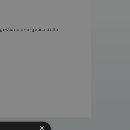
a gestione energetica della
×