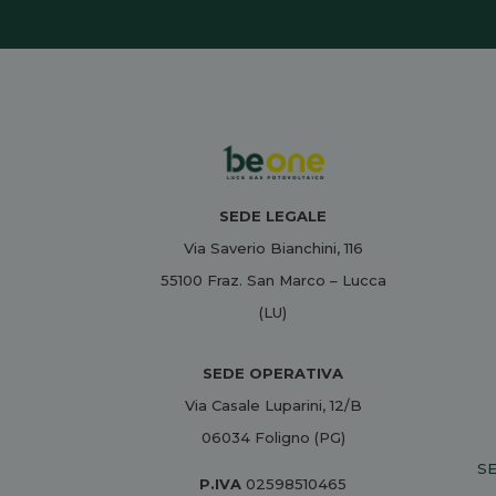
SEDE LEGALE
Via Saverio Bianchini, 116
55100 Fraz. San Marco – Lucca
(LU)
SEDE OPERATIVA
Via Casale Luparini, 12/B
06034 Foligno (PG)
SE
P.IVA
02598510465