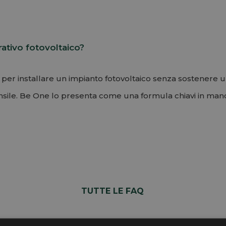
rativo fotovoltaico?
per installare un impianto fotovoltaico senza sostenere un
le. Be One lo presenta come una formula chiavi in mano 
TUTTE LE FAQ