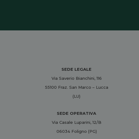
SEDE LEGALE
Via Saverio Bianchini, 116
55100 Fraz. San Marco – Lucca
(LU)
SEDE OPERATIVA
Via Casale Luparini, 12/B
06034 Foligno (PG)