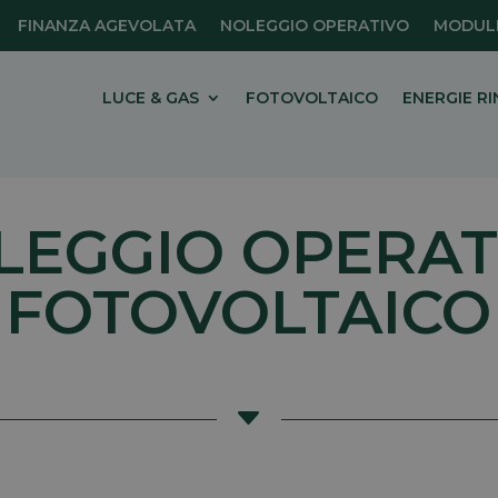
FINANZA AGEVOLATA
NOLEGGIO OPERATIVO
MODULI
LUCE & GAS
FOTOVOLTAICO
ENERGIE RI
LEGGIO OPERAT
FOTOVOLTAICO
C