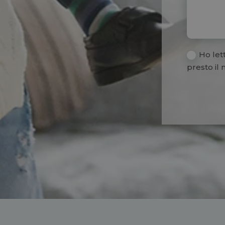
Ho let
presto il 