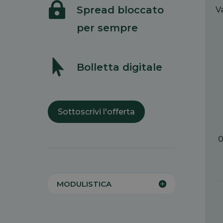

Spread bloccato
V
per sempre

Bolletta digitale
Sottoscrivi l'offerta
MODULISTICA