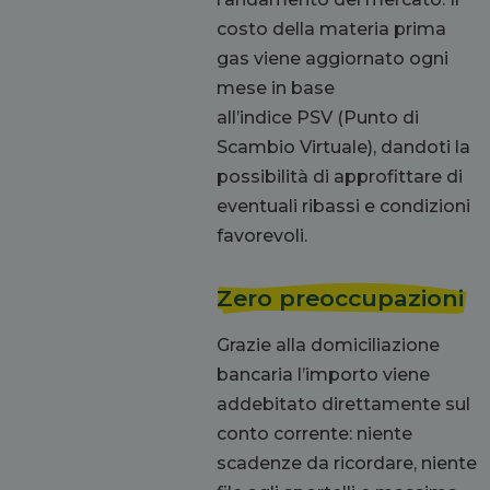
costo
della materia prima
gas
viene aggiornato ogni
mese in base
all’indice
PSV
(Punto di
Scambio Virtuale), dandoti la
possibilità di approfittare di
eventuali ribassi e condizioni
favorevoli.
Zero preoccupazioni
Grazie alla domiciliazione
bancaria l’importo viene
addebitato direttamente sul
conto corrente: niente
scadenze da ricordare, niente