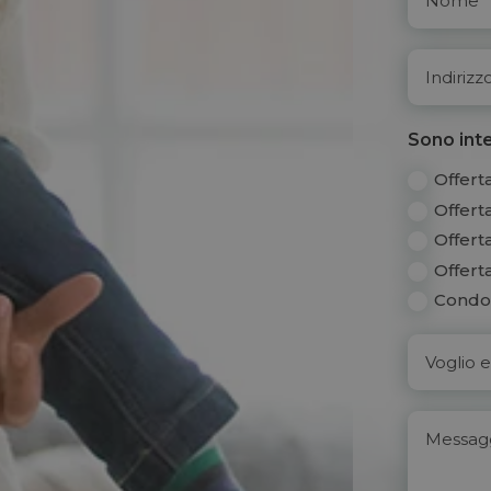
Sono inte
Offert
Offert
Offert
Offert
Condo