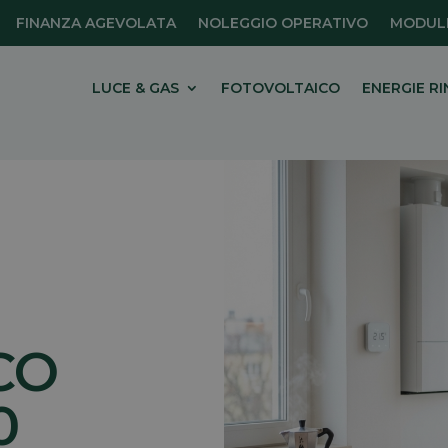
FINANZA AGEVOLATA
NOLEGGIO OPERATIVO
MODULI
LUCE & GAS
FOTOVOLTAICO
ENERGIE RI
CO
0