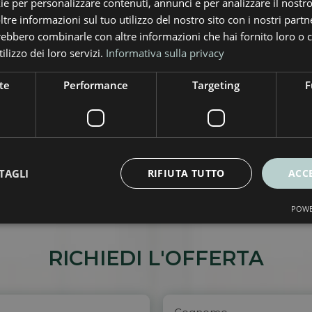
ie per personalizzare contenuti, annunci e per analizzare il nostro 
re informazioni sul tuo utilizzo del nostro sito con i nostri partne
trebbero combinarle con altre informazioni che hai fornito loro o
ilizzo dei loro servizi.
Informativa sulla privacy
te
Performance
Targeting
F
TAGLI
RIFIUTA TUTTO
ACC
POWE
RICHIEDI L'OFFERTA