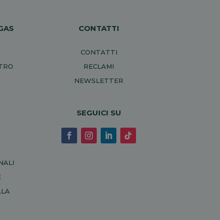
GAS
CONTATTI
CONTATTI
NTRO
RECLAMI
NEWSLETTER
SEGUICI SU
A
NALI
E
LLA