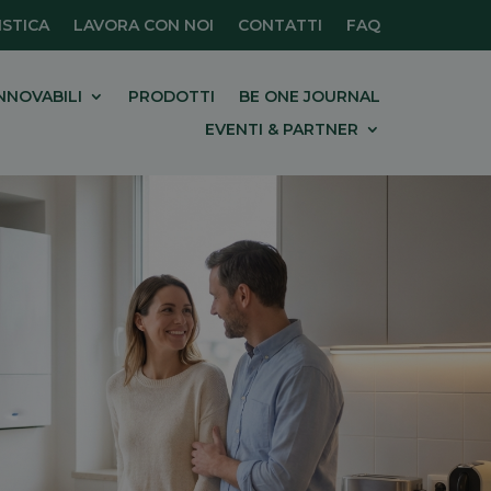
STICA
LAVORA CON NOI
CONTATTI
FAQ
NNOVABILI
PRODOTTI
BE ONE JOURNAL
EVENTI & PARTNER