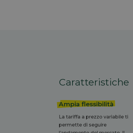
Caratteristiche
Ampia flessibilità
La tariffa a prezzo variabile ti
permette di seguire
l’andamento del mercato.
Il