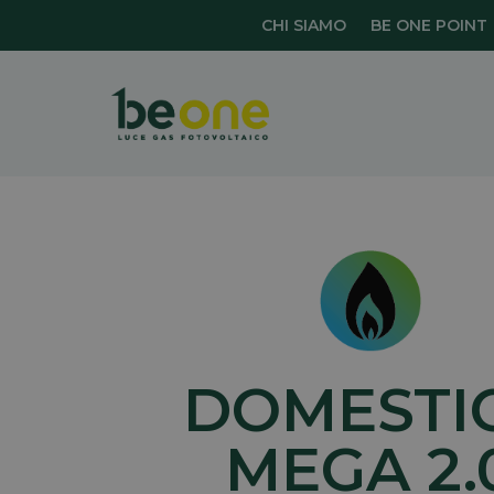
CHI SIAMO
BE ONE POINT
DOMESTI
MEGA 2.