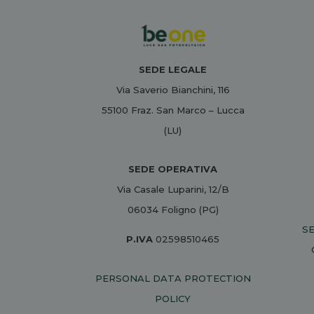
SEDE LEGALE
Via Saverio Bianchini, 116
55100 Fraz. San Marco – Lucca
(LU)
SEDE OPERATIVA
Via Casale Luparini, 12/B
06034 Foligno (PG)
SE
P.IVA
02598510465
PERSONAL DATA PROTECTION
POLICY