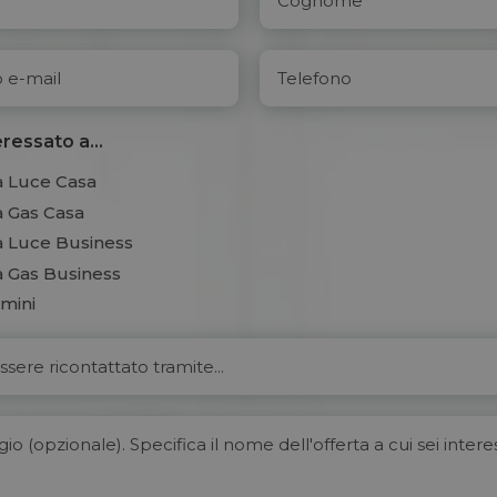
ressato a...
a Luce Casa
a Gas Casa
a Luce Business
a Gas Business
mini