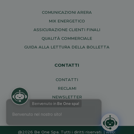
COMUNICAZIONI ARERA
MIX ENERGETICO
ASSICURAZIONE CLIENTI FINALI
QUALITÀ COMMERCIALE
GUIDA ALLA LETTURA DELLA BOLLETTA
CONTATTI
CONTATTI
RECLAMI
NEWSLETTER
Benvenuto in
Be One spa!
Benvenuto nel nostro sito!
@2026 Be One Spa. Tutti i diritti riservati. | web: