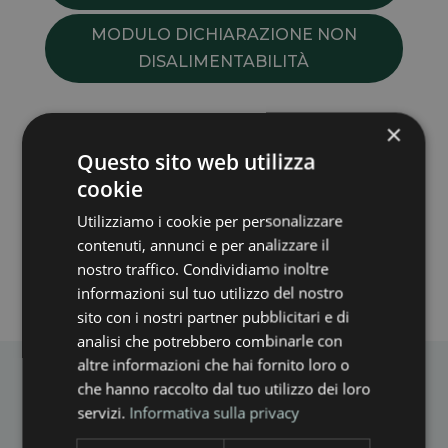
MODULO DICHIARAZIONE NON
DISALIMENTABILITÀ
×
GLOSSARIO:
Questo sito web utilizza
www.arera.it/bolletta/glossario-dei-termini/
cookie
Utilizziamo i cookie per personalizzare
contenuti, annunci e per analizzare il
nostro traffico. Condividiamo inoltre
informazioni sul tuo utilizzo del nostro
sito con i nostri partner pubblicitari e di
analisi che potrebbero combinarle con
altre informazioni che hai fornito loro o
che hanno raccolto dal tuo utilizzo dei loro
servizi.
Informativa sulla privacy
SEDE LEGALE