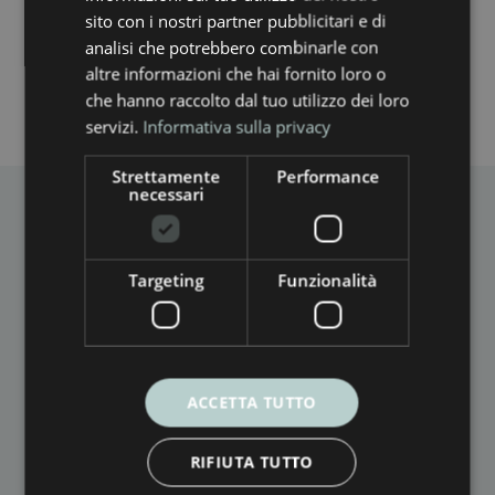
sito con i nostri partner pubblicitari e di
analisi che potrebbero combinarle con
altre informazioni che hai fornito loro o
che hanno raccolto dal tuo utilizzo dei loro
servizi.
Informativa sulla privacy
Strettamente
Performance
necessari
Targeting
Funzionalità
SEDE LEGALE
Via Saverio Bianchini, 116
55100 Fraz. San Marco – Lucca (LU)
ACCETTA TUTTO
SEDE OPERATIVA
RIFIUTA TUTTO
Via Casale Luparini, 12/B