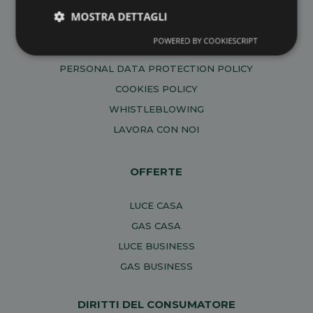
06034 Foligno (PG)
MOSTRA DETTAGLI
P.IVA
02598510465
POWERED BY COOKIESCRIPT
PERSONAL DATA PROTECTION POLICY
COOKIES POLICY
WHISTLEBLOWING
LAVORA CON NOI
OFFERTE
LUCE CASA
GAS CASA
LUCE BUSINESS
GAS BUSINESS
DIRITTI DEL CONSUMATORE