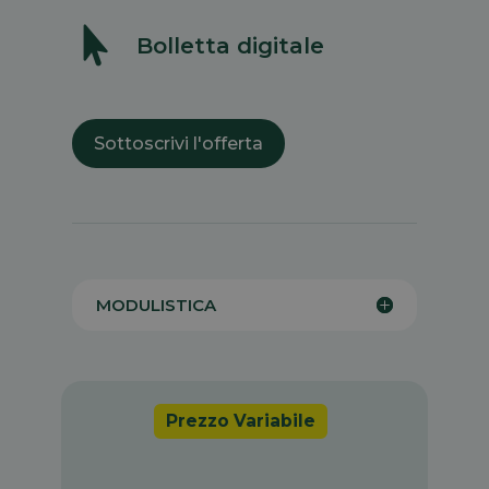

Bolletta digitale
Sottoscrivi l'offerta
MODULISTICA
Prezzo Variabile