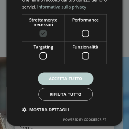




servizi.
Informativa sulla privacy
Strettamente
Performance
necessari
Targeting
Funzionalità
ACCETTA TUTTO
RIFIUTA TUTTO
RICHIEDI L'OFFERTA
MOSTRA DETTAGLI
POWERED BY COOKIESCRIPT