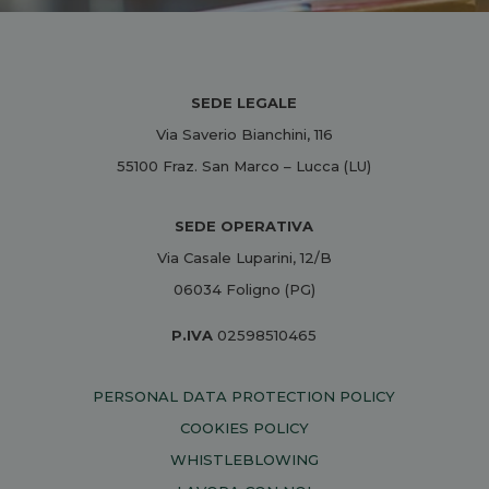
SEDE LEGALE
Via Saverio Bianchini, 116
55100 Fraz. San Marco – Lucca (LU)
SEDE OPERATIVA
Via Casale Luparini, 12/B
06034 Foligno (PG)
P.IVA
02598510465
PERSONAL DATA PROTECTION POLICY
COOKIES POLICY
WHISTLEBLOWING