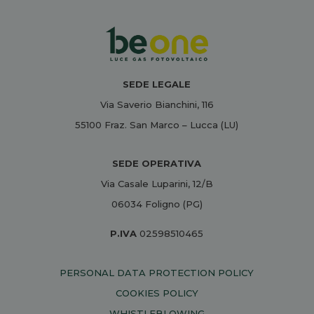
SEDE LEGALE
Via Saverio Bianchini, 116
55100 Fraz. San Marco – Lucca (LU)
SEDE OPERATIVA
Via Casale Luparini, 12/B
06034 Foligno (PG)
P.IVA
02598510465
PERSONAL DATA PROTECTION POLICY
COOKIES POLICY
WHISTLEBLOWING