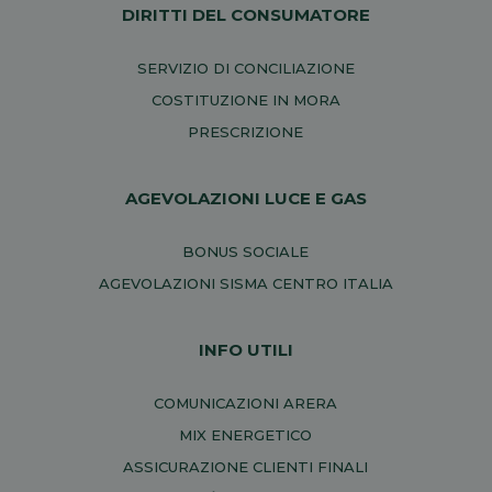
DIRITTI DEL CONSUMATORE
SERVIZIO DI CONCILIAZIONE
COSTITUZIONE IN MORA
PRESCRIZIONE
AGEVOLAZIONI LUCE E GAS
BONUS SOCIALE
AGEVOLAZIONI SISMA CENTRO ITALIA
INFO UTILI
COMUNICAZIONI ARERA
MIX ENERGETICO
ASSICURAZIONE CLIENTI FINALI