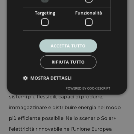
potenza installare e se l’accumulo può fare la
Targeting
Funzionalità
differenza.
Il futuro dell’energia sarà
ACCETTA TUTTO
più intelligente
RIFIUTA TUTTO
Il report di SolarPower Europe mostra una
direzione chiara: il futuro dell’energia non sarà
MOSTRA DETTAGLI
fatto solo da più impianti rinnovabili, ma da
POWERED BY COOKIESCRIPT
sistemi più flessibili, capaci di produrre,
immagazzinare e distribuire energia nel modo
più efficiente possibile. Nello scenario Solar+,
l’elettricità rinnovabile nell’Unione Europea