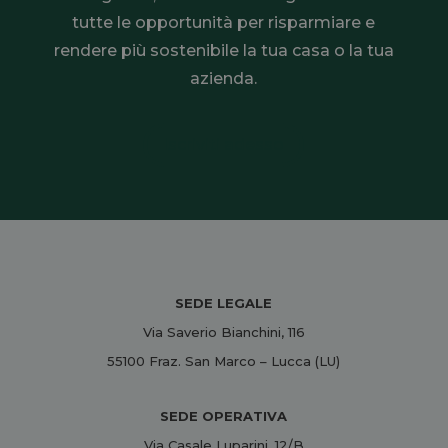
tutte le opportunità per risparmiare e
rendere più sostenibile la tua casa o la tua
azienda.
Iscriviti adesso
SEDE LEGALE
Via Saverio Bianchini, 116
55100 Fraz. San Marco – Lucca (LU)
SEDE OPERATIVA
Via Casale Luparini, 12/B