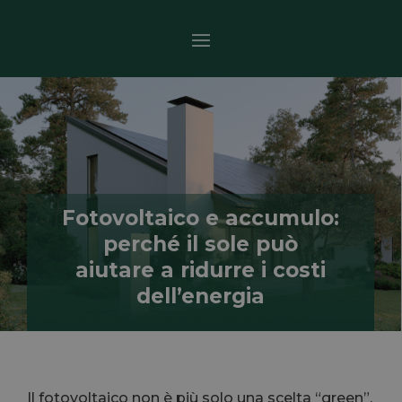
Fotovoltaico e accumulo:
perché il sole può
aiutare a ridurre i costi
dell’energia
Il fotovoltaico non è più solo una scelta “green”.