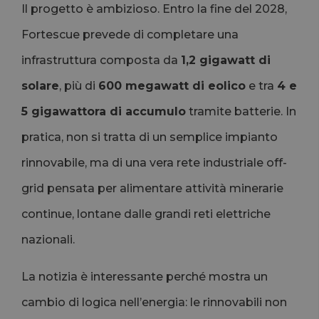
Il progetto è ambizioso. Entro la fine del 2028,
Fortescue prevede di completare una
infrastruttura composta da
1,2 gigawatt di
solare
, più di
600 megawatt di eolico
e tra
4 e
5 gigawattora di accumulo
tramite batterie. In
pratica, non si tratta di un semplice impianto
rinnovabile, ma di una vera rete industriale off-
grid pensata per alimentare attività minerarie
continue, lontane dalle grandi reti elettriche
nazionali.
La notizia è interessante perché mostra un
cambio di logica nell’energia: le rinnovabili non