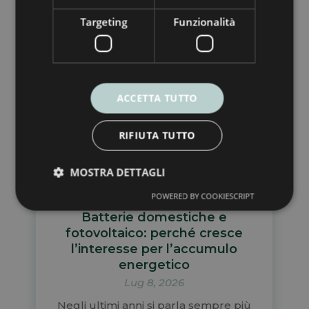
Targeting
Funzionalità
ACCETTA TUTTO
RIFIUTA TUTTO
MOSTRA DETTAGLI
POWERED BY COOKIESCRIPT
Batterie domestiche e
fotovoltaico: perché cresce
l’interesse per l’accumulo
energetico
Lug 8, 2026
Negli ultimi anni si parla sempre più