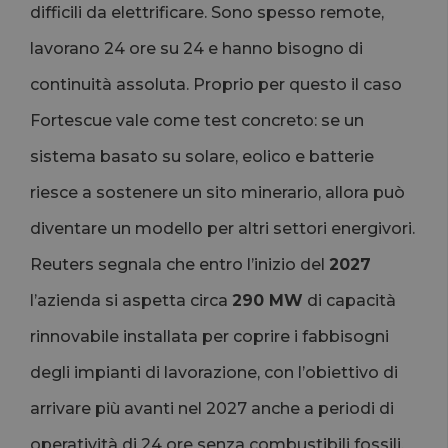
difficili da elettrificare. Sono spesso remote,
lavorano 24 ore su 24 e hanno bisogno di
continuità assoluta. Proprio per questo il caso
Fortescue vale come test concreto: se un
sistema basato su solare, eolico e batterie
riesce a sostenere un sito minerario, allora può
diventare un modello per altri settori energivori.
Reuters segnala che entro l’inizio del
2027
l’azienda si aspetta circa
290 MW
di capacità
rinnovabile installata per coprire i fabbisogni
degli impianti di lavorazione, con l’obiettivo di
arrivare più avanti nel 2027 anche a periodi di
operatività di 24 ore senza combustibili fossili.