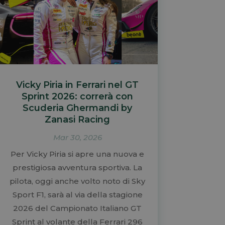
Vicky Piria in Ferrari nel GT
Sprint 2026: correrà con
Scuderia Ghermandi by
Zanasi Racing
Mar 30, 2026
Per Vicky Piria si apre una nuova e
prestigiosa avventura sportiva. La
pilota, oggi anche volto noto di Sky
Sport F1, sarà al via della stagione
2026 del Campionato Italiano GT
Sprint al volante della Ferrari 296