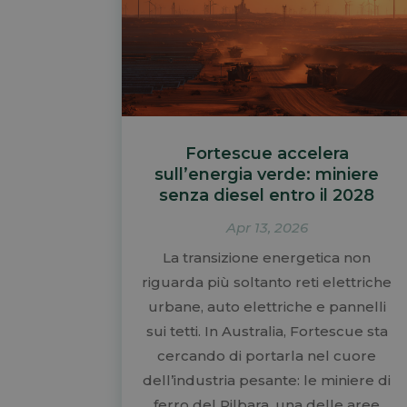
Fortescue accelera
sull’energia verde: miniere
senza diesel entro il 2028
Apr 13, 2026
La transizione energetica non
riguarda più soltanto reti elettriche
urbane, auto elettriche e pannelli
sui tetti. In Australia, Fortescue sta
cercando di portarla nel cuore
dell’industria pesante: le miniere di
ferro del Pilbara, una delle aree