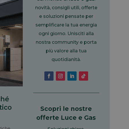
novità, consigli utili, offerte
e soluzioni pensate per
semplificare la tua energia
ogni giorno. Unisciti alla
nostra community e porta
più valore alla tua
quotidianità.
ché
tico
Scopri le nostre
offerte L
uce e Gas
tiche