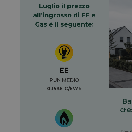
Luglio il prezzo
all’ingrosso di EE e
Gas è il seguente:
PUN MEDIO
0,1586
€/kWh
Ba
cre
Negl