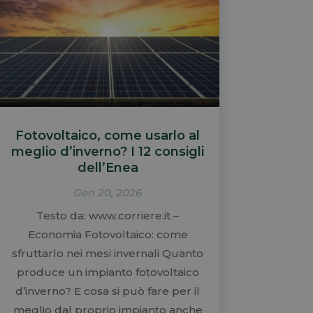
Fotovoltaico, come usarlo al
meglio d’inverno? I 12 consigli
dell’Enea
Gen 20, 2026
Testo da: www.corriere.it –
Economia Fotovoltaico: come
sfruttarlo nei mesi invernali Quanto
produce un impianto fotovoltaico
d’inverno? E cosa si può fare per il
meglio dal proprio impianto anche