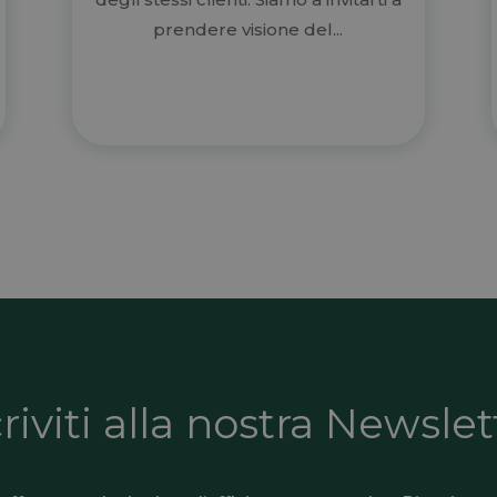
prendere visione del...
criviti alla nostra Newslet