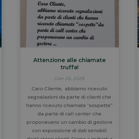
Attenzione alle chiamate
truffa!
Gen 20, 2026
Caro Cliente, abbiamo ricevuto
segnalazioni da parte di clienti che
hanno ricevuto chiamate “sospette”
da parte di call center che
proponevano un cambio di gestore
con esposizione di dati sensibili
degli stessi clienti. Siamo a invitarti a