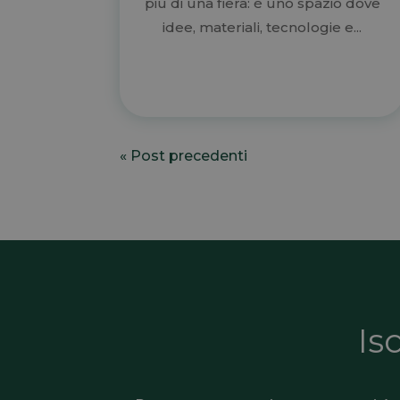
più di una fiera: è uno spazio dove
idee, materiali, tecnologie e...
« Post precedenti
Is