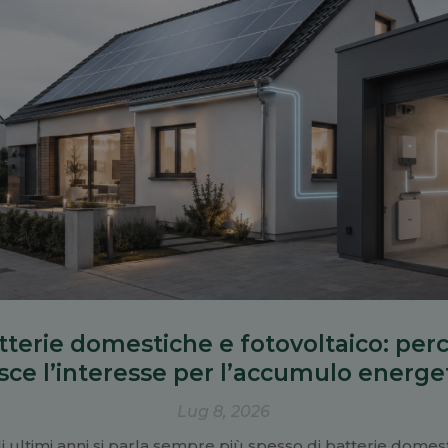
tterie domestiche e fotovoltaico: per
sce l’interesse per l’accumulo energe
Lug 8, 2026
i ultimi anni si parla sempre più spesso di batterie domes