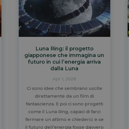
Luna Ring: il progetto
giapponese che immagina un
futuro in cui l’energia arriva
dalla Luna
Apr 1, 2026
Ci sono idee che sembrano uscite
direttamente da un film di
fantascienza. E poi ci sono progetti
come il Luna Ring, capaci di farci
fermare un attimo e chiederci: e se
il futuro dell’energia fosse davvero