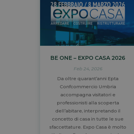
BE ONE – EXPO CASA 2026
Feb 24, 2026
Da oltre quarant’anni Epta
Confcommercio Umbria
accompagna visitatori e
professionisti alla scoperta
dell’abitare, interpretando il
concetto di casa in tutte le sue
sfaccettature. Expo Casa è molto