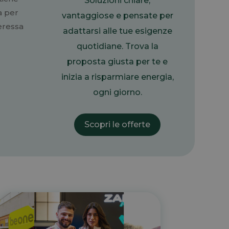
Soluzioni chiare,
a per
vantaggiose e pensate per
teressa
adattarsi alle tue esigenze
quotidiane. Trova la
proposta giusta per te e
inizia a risparmiare energia,
ogni giorno.
Scopri le offerte