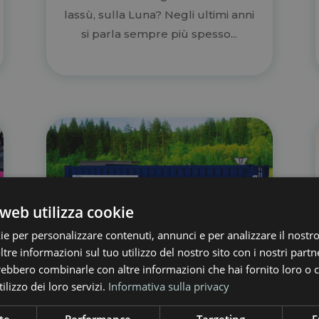
lassù, sulla Luna? Negli ultimi anni
si parla sempre più spesso...
web utilizza cookie
ie per personalizzare contenuti, annunci e per analizzare il nostro 
re informazioni sul tuo utilizzo del nostro sito con i nostri partne
trebbero combinarle con altre informazioni che hai fornito loro o
ilizzo dei loro servizi.
Informativa sulla privacy
ECO20x, il microcogeneratore
che trasforma la biomassa in