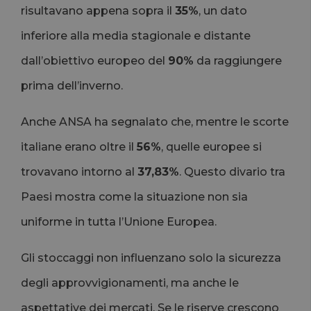
risultavano appena sopra il
35%
, un dato
inferiore alla media stagionale e distante
dall’obiettivo europeo del
90%
da raggiungere
prima dell’inverno.
Anche ANSA ha segnalato che, mentre le scorte
italiane erano oltre il
56%
, quelle europee si
trovavano intorno al
37,83%
. Questo divario tra
Paesi mostra come la situazione non sia
uniforme in tutta l’Unione Europea.
Gli stoccaggi non influenzano solo la sicurezza
degli approvvigionamenti, ma anche le
aspettative dei mercati. Se le riserve crescono