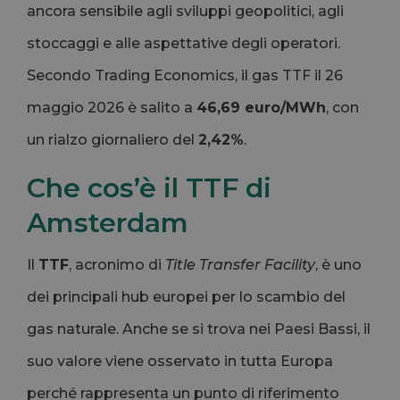
ancora sensibile agli sviluppi geopolitici, agli
stoccaggi e alle aspettative degli operatori.
Secondo Trading Economics, il gas TTF il 26
maggio 2026 è salito a
46,69 euro/MWh
, con
un rialzo giornaliero del
2,42%
.
Che cos’è il TTF di
Amsterdam
Il
TTF
, acronimo di
Title Transfer Facility
, è uno
dei principali hub europei per lo scambio del
gas naturale. Anche se si trova nei Paesi Bassi, il
suo valore viene osservato in tutta Europa
perché rappresenta un punto di riferimento