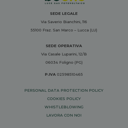
SEDE LEGALE
Via Saverio Bianchini, 116
55100 Fraz. San Marco – Lucca (LU)
SEDE OPERATIVA
Via Casale Luparini, 12/B
06034 Foligno (PG)
P.IVA
02598510465
PERSONAL DATA PROTECTION POLICY
COOKIES POLICY
WHISTLEBLOWING
LAVORA CON NOI