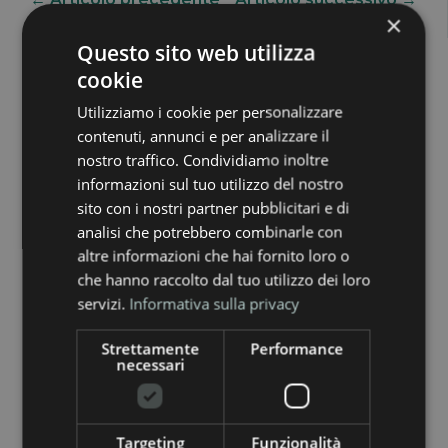
×
Questo sito web utilizza
cookie
Utilizziamo i cookie per personalizzare
contenuti, annunci e per analizzare il
Altri articoli che
nostro traffico. Condividiamo inoltre
informazioni sul tuo utilizzo del nostro
potrebbero
sito con i nostri partner pubblicitari e di
interessarti
analisi che potrebbero combinarle con
altre informazioni che hai fornito loro o
che hanno raccolto dal tuo utilizzo dei loro
servizi.
Informativa sulla privacy
Strettamente
Performance
necessari
Targeting
Funzionalità