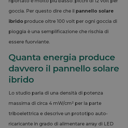
riportato è molto più basso: picchi di 12 volt per
goccia. Per questo dire che il
pannello solare
ibrido
produce oltre 100 volt per ogni goccia di
pioggia è una semplificazione che rischia di
essere fuorviante.
Quanta energia produce
davvero il pannello solare
ibrido
Lo studio parla di una densità di potenza
massima di circa 4 mW/cm² per la parte
triboelettrica e descrive un prototipo auto-
ricaricante in grado di alimentare array di LED