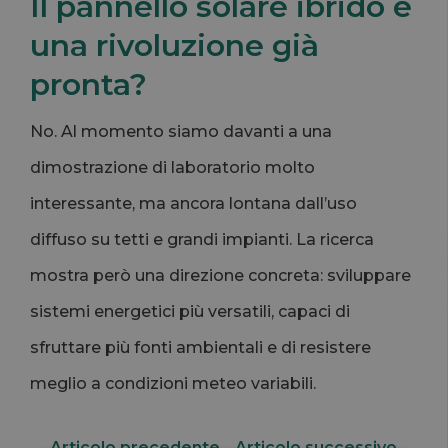
Il pannello solare ibrido è
una rivoluzione già
pronta?
No. Al momento siamo davanti a una
dimostrazione di laboratorio molto
interessante, ma ancora lontana dall’uso
diffuso su tetti e grandi impianti. La ricerca
mostra però una direzione concreta: sviluppare
sistemi energetici più versatili, capaci di
sfruttare più fonti ambientali e di resistere
meglio a condizioni meteo variabili.
←
Articolo precedente
Articolo successivo
→