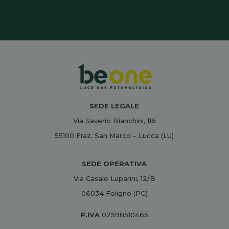
Iscriviti adesso
SEDE LEGALE
Via Saverio Bianchini, 116
55100 Fraz. San Marco – Lucca (LU)
SEDE OPERATIVA
Via Casale Luparini, 12/B
06034 Foligno (PG)
P.IVA
02598510465