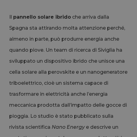
Il
pannello solare ibrido
che arriva dalla
Spagna sta attirando molta attenzione perché,
almeno in parte, può produrre energia anche
quando piove. Un team di ricerca di Siviglia ha
sviluppato un dispositivo ibrido che unisce una
cella solare alla perovskite e un nanogeneratore
triboelettrico, cioè un sistema capace di
trasformare in elettricità anche l’energia
meccanica prodotta dall’impatto delle gocce di
pioggia. Lo studio è stato pubblicato sulla
rivista scientifica
Nano Energy
e descrive un